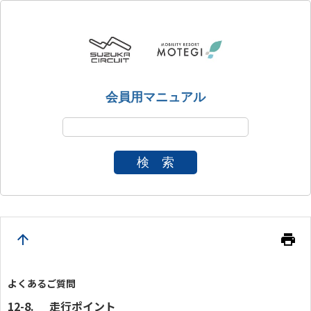
会員用マニュアル
検 索
arrow_upward
print
よくあるご質問
走行ポイント