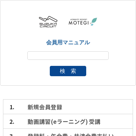
会員用マニュアル
検 索
新規会員登録
動画講習(eラーニング) 受講
登録料・年会費・共済会費支払い